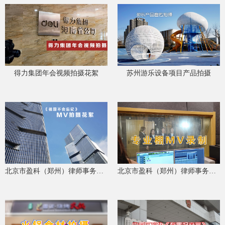
得力集团年会视频拍摄花絮
苏州游乐设备项目产品拍摄
北京市盈科（郑州）律师事务所 《祖国不会忘记》ＭＶ拍摄花絮
北京市盈科（郑州）律师事务所 MV歌曲录制拍摄花絮