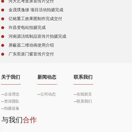
河大艺考竖屏宣传片交付
金茂璞逸缦 项目活动拍摄完成
亿铭重工效果图制作完成交付
许昌变电站拍摄完成
河南源洁纸制品宣传片拍摄完成
屏蔽器二维动画使用介绍
广东奕派门窗宣传片交付
关于我们
新闻动态
联系我们
--
企业理念
--
公司动态
--
在线留言
--
资深团队
--
联系我们
--
拍摄设备
与我们
合作