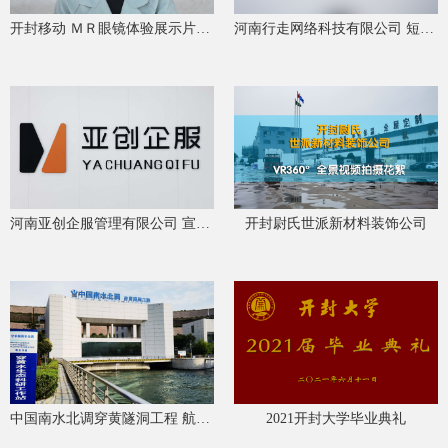
开封移动 ＭＲ眼镜体验展示片花絮
河南行走网络科技有限公司 短视频拍摄花絮
河南亚创企服管理有限公司 宣传片拍摄花絮
开封尉氏世派新材料装饰公司
中国南水北调穿黄隧洞工程 航拍花絮
2021开封大学毕业典礼