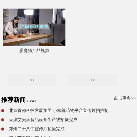
膳魔师产品视频
<<
>>
点击更多>>
推荐新闻
news
北京首都科技发展集团 小核算药物平台宣传片拍摄制作完成
天津艾美孚食品设备生产线拍摄完成
郑州二十八中宣传片拍摄完成