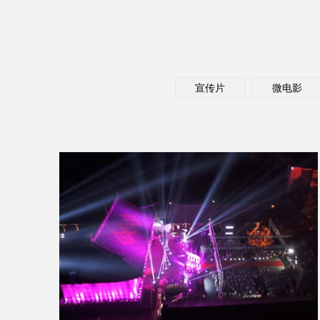
宣传片
微电影