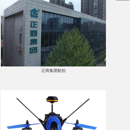
正商集团航拍