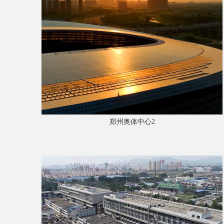
郑州奥体中心2