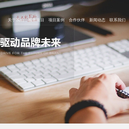
关于我们
服务项目
项目案例
合作伙伴
新闻动态
联系我们