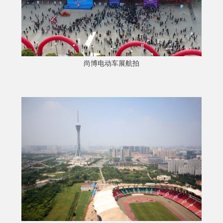
尚博电动车展航拍