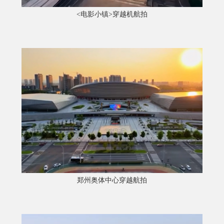
<电影小镇>穿越机航拍
郑州奥体中心穿越航拍