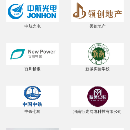
中航光电
领创地产
百川畅银
新徽实验学校
中铁七局
河南行走网络科技有限公司