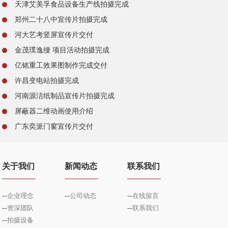
天津艾美孚食品设备生产线拍摄完成
郑州二十八中宣传片拍摄完成
河大艺考竖屏宣传片交付
金茂璞逸缦 项目活动拍摄完成
亿铭重工效果图制作完成交付
许昌变电站拍摄完成
河南源洁纸制品宣传片拍摄完成
屏蔽器二维动画使用介绍
广东奕派门窗宣传片交付
关于我们
新闻动态
联系我们
--
企业理念
--
公司动态
--
在线留言
--
资深团队
--
联系我们
--
拍摄设备