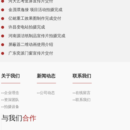
河大艺考竖屏宣传片交付
金茂璞逸缦 项目活动拍摄完成
亿铭重工效果图制作完成交付
许昌变电站拍摄完成
河南源洁纸制品宣传片拍摄完成
屏蔽器二维动画使用介绍
广东奕派门窗宣传片交付
关于我们
新闻动态
联系我们
--
企业理念
--
公司动态
--
在线留言
--
资深团队
--
联系我们
--
拍摄设备
与我们
合作