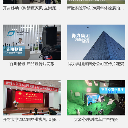
开封移动《树清廉家风 立崇廉家规》 宣传片拍摄花絮
新徽实验学校 20周年体操展拍摄花絮
百川畅银 产品宣传片花絮
得力集团河南分公司宣传片花絮
开封大学2022届毕业典礼 直播拍摄花絮
大象心理测试车广告拍摄