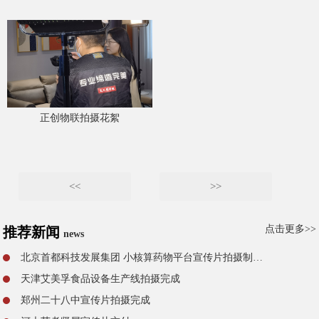
正创物联拍摄花絮
<<
>>
点击更多>>
推荐新闻
news
北京首都科技发展集团 小核算药物平台宣传片拍摄制作完成
天津艾美孚食品设备生产线拍摄完成
郑州二十八中宣传片拍摄完成