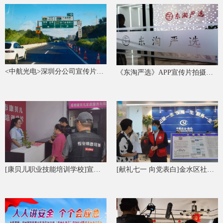
<中航光电>深圳分公司宣传片拍摄花絮
《东淘严选》APP宣传片拍摄花絮
[康贝儿职业技能培训学校]宣传片拍摄花絮
[献礼七一 向党表白]金水区社会保障中心 视频拍摄花絮