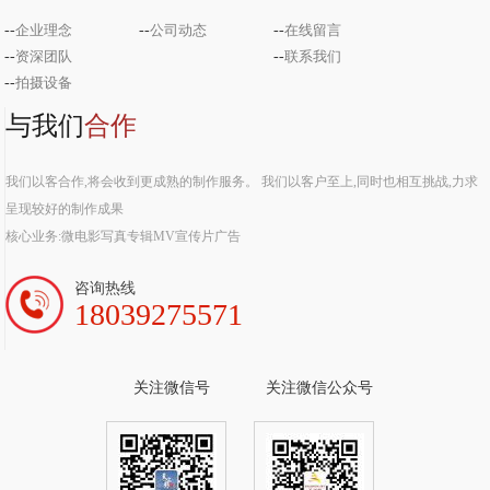
--
企业理念
--
公司动态
--
在线留言
--
资深团队
--
联系我们
--
拍摄设备
与我们
合作
我们以客合作,将会收到更成熟的制作服务。 我们以客户至上,同时也相互挑战,力求
呈现较好的制作成果
核心业务:微电影写真专辑MV宣传片广告
咨询热线
18039275571
关注微信号
关注微信公众号