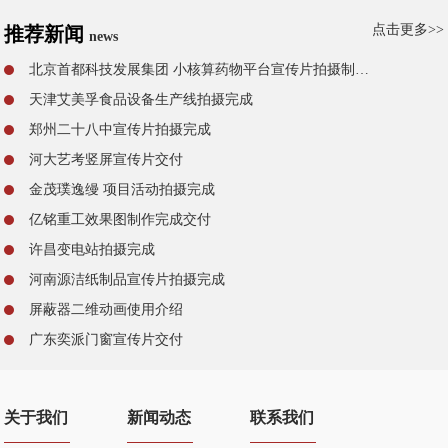
点击更多>>
推荐新闻
news
北京首都科技发展集团 小核算药物平台宣传片拍摄制作完成
天津艾美孚食品设备生产线拍摄完成
郑州二十八中宣传片拍摄完成
河大艺考竖屏宣传片交付
金茂璞逸缦 项目活动拍摄完成
亿铭重工效果图制作完成交付
许昌变电站拍摄完成
河南源洁纸制品宣传片拍摄完成
屏蔽器二维动画使用介绍
广东奕派门窗宣传片交付
关于我们
新闻动态
联系我们