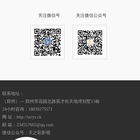
关注微信号
关注微信公众号
联系地址：
（郑州）— 郑州市花园北路英才街天地湾别墅15栋
24小时咨询：18039275571
网 址：http://tzcys.cn
邮 箱：234557665@qq.com
微信公众号：天之彩影视