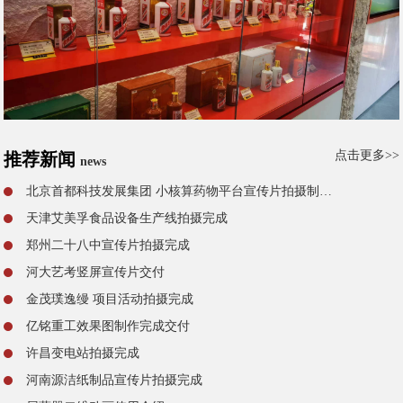
点击更多>>
推荐新闻
news
北京首都科技发展集团 小核算药物平台宣传片拍摄制作完成
天津艾美孚食品设备生产线拍摄完成
郑州二十八中宣传片拍摄完成
河大艺考竖屏宣传片交付
金茂璞逸缦 项目活动拍摄完成
亿铭重工效果图制作完成交付
许昌变电站拍摄完成
河南源洁纸制品宣传片拍摄完成