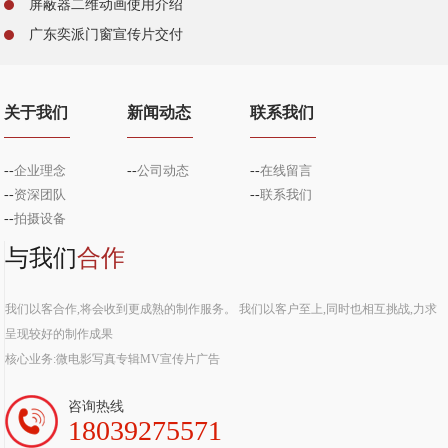
屏蔽器二维动画使用介绍
广东奕派门窗宣传片交付
关于我们
新闻动态
联系我们
--
企业理念
--
公司动态
--
在线留言
--
资深团队
--
联系我们
--
拍摄设备
与我们
合作
我们以客合作,将会收到更成熟的制作服务。 我们以客户至上,同时也相互挑战,力求
呈现较好的制作成果
核心业务:微电影写真专辑MV宣传片广告
咨询热线
18039275571