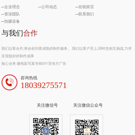
--
企业理念
--
公司动态
--
在线留言
--
资深团队
--
联系我们
--
拍摄设备
与我们
合作
我们以客合作,将会收到更成熟的制作服务。 我们以客户至上,同时也相互挑战,力求
呈现较好的制作成果
核心业务:微电影写真专辑MV宣传片广告
咨询热线
18039275571
关注微信号
关注微信公众号