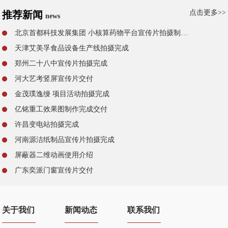
点击更多>>
推荐新闻
news
北京首都科技发展集团 小核算药物平台宣传片拍摄制作完成
天津艾美孚食品设备生产线拍摄完成
郑州二十八中宣传片拍摄完成
河大艺考竖屏宣传片交付
金茂璞逸缦 项目活动拍摄完成
亿铭重工效果图制作完成交付
许昌变电站拍摄完成
河南源洁纸制品宣传片拍摄完成
屏蔽器二维动画使用介绍
广东奕派门窗宣传片交付
关于我们
新闻动态
联系我们