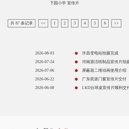
下园小学 宣传片
共 87 条记录
<<
1
2
3
4
5
6
>>
2026-08-03
许昌变电站拍摄完成
2026-07-24
河南源洁纸制品宣传片拍
2026-07-06
屏蔽器二维动画使用介绍
2026-06-22
广东奕派门窗宣传片交付
2026-06-08
LKD台球桌宣传片顺利交