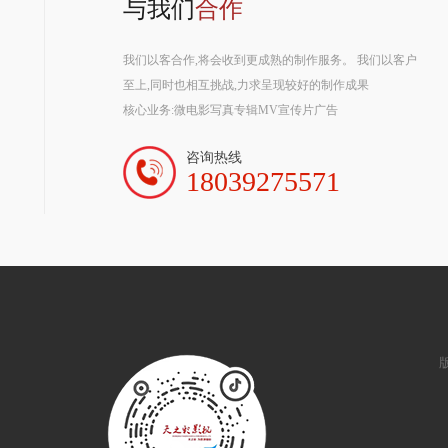
与我们
合作
我们以客合作,将会收到更成熟的制作服务。 我们以客户
至上,同时也相互挑战,力求呈现较好的制作成果
核心业务:微电影写真专辑MV宣传片广告
咨询热线
18039275571