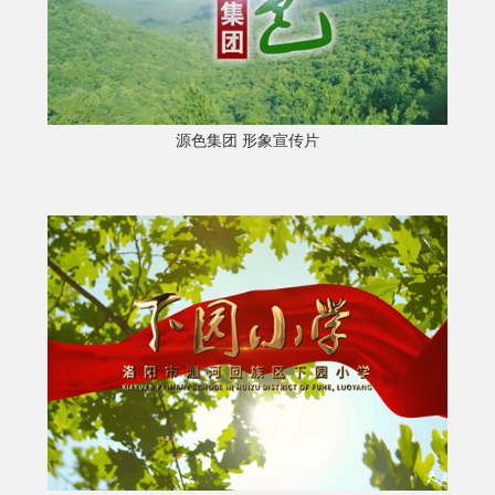
源色集团 形象宣传片