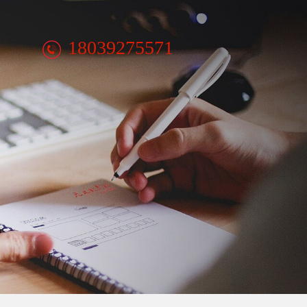
18039275571