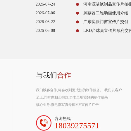
2026-07-24
河南源洁纸制品宣传片拍
2026-07-06
屏蔽器二维动画使用介绍
2026-06-22
广东奕派门窗宣传片交付
2026-06-08
LKD台球桌宣传片顺利交
与我们
合作
我们以客合作,将会收到更成熟的制作服务。 我们以客户
至上,同时也相互挑战,力求呈现较好的制作成果
核心业务:微电影写真专辑MV宣传片广告
咨询热线
18039275571