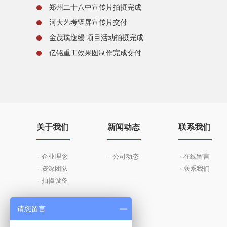
郑州二十八中宣传片拍摄完成
河大艺考竖屏宣传片交付
金茂璞逸缦 项目活动拍摄完成
亿铭重工效果图制作完成交付
关于我们
新闻动态
联系我们
--
企业理念
--
公司动态
--
在线留言
--
资深团队
--
联系我们
--
拍摄设备
请您留言