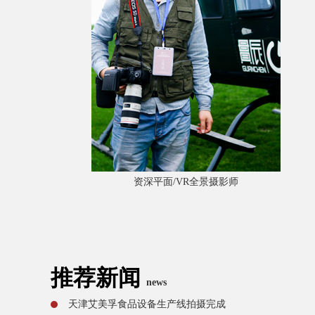
资深平面/VR全景摄影师
推荐新闻
news
天津艾美孚食品设备生产线拍摄完成