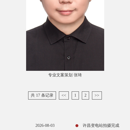
专业文案策划 张琦
共 17 条记录
<<
1
2
>>
2026-08-03
许昌变电站拍摄完成