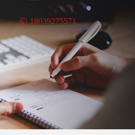
18039275571